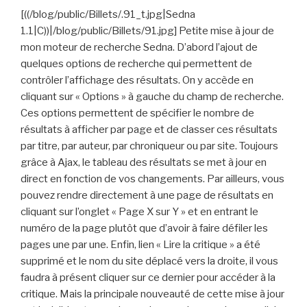
[((/blog/public/Billets/.91_t.jpg|Sedna
1.1|C))|/blog/public/Billets/91.jpg] Petite mise à jour de
mon moteur de recherche Sedna. D’abord l’ajout de
quelques options de recherche qui permettent de
contrôler l’affichage des résultats. On y accède en
cliquant sur « Options » à gauche du champ de recherche.
Ces options permettent de spécifier le nombre de
résultats à afficher par page et de classer ces résultats
par titre, par auteur, par chroniqueur ou par site. Toujours
grâce à Ajax, le tableau des résultats se met à jour en
direct en fonction de vos changements. Par ailleurs, vous
pouvez rendre directement à une page de résultats en
cliquant sur l’onglet « Page X sur Y » et en entrant le
numéro de la page plutôt que d’avoir à faire défiler les
pages une par une. Enfin, lien « Lire la critique » a été
supprimé et le nom du site déplacé vers la droite, il vous
faudra à présent cliquer sur ce dernier pour accéder à la
critique. Mais la principale nouveauté de cette mise à jour