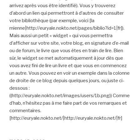
arrivez après vous être identifié). Vous y trouverez
d’abord un lien qui permettront à d’autres de consulter
votre bibliothèque (par exemple, voici [la
mienne|http://euryale.nokto.net/pages/biblio?id=1|fr]).
Mais aussi un petit « widget » qui vous permettra
d’afficher sur votre site, votre blog, en signature d’e-mail
ou de forum, le livre que vous êtes en train de lire. Bien
sûr, le widget se met automatiquement à jour dès que
vous avez fini de lire un livre et que vous en commencez
un autre. Vous pouvez en voir un exemple dans la colonne
de droite de ce blog depuis quelques jours, ou juste ci-
dessous :
((http://euryale.nokto.net/images/users/1b.png)) Comme
d’hab, n’hésitez pas à me faire part de vos remarques et
commentaires.
[http://euryale.nokto.net/|http://euryale.nokto.net/|fr]