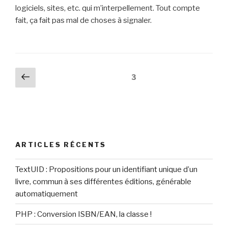
logiciels, sites, etc. qui m’interpellement. Tout compte
fait, ça fait pas mal de choses à signaler.
Navigation
Page
Page
3
précédente
des
articles
ARTICLES RÉCENTS
TextUID : Propositions pour un identifiant unique d’un
livre, commun à ses différentes éditions, générable
automatiquement
PHP : Conversion ISBN/EAN, la classe !