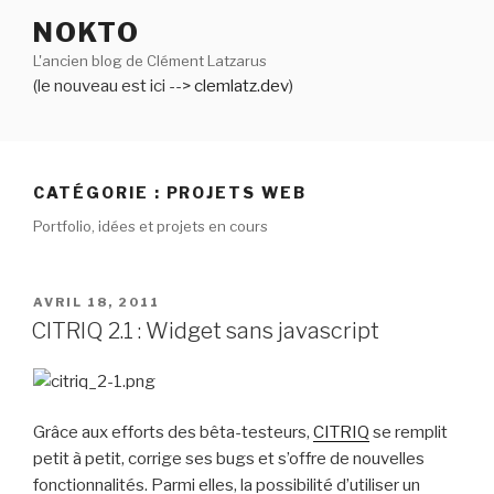
Aller
NOKTO
au
L'ancien blog de Clément Latzarus
contenu
(le nouveau est ici -->
clemlatz.dev
)
principal
CATÉGORIE :
PROJETS WEB
Portfolio, idées et projets en cours
PUBLIÉ
AVRIL 18, 2011
LE
CITRIQ 2.1 : Widget sans javascript
Grâce aux efforts des bêta-testeurs,
CITRIQ
se remplit
petit à petit, corrige ses bugs et s’offre de nouvelles
fonctionnalités. Parmi elles, la possibilité d’utiliser un