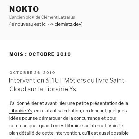
Aller
NOKTO
au
L'ancien blog de Clément Latzarus
contenu
(le nouveau est ici -->
clemlatz.dev
)
principal
MOIS :
OCTOBRE 2010
PUBLIÉ
OCTOBRE 26, 2010
LE
Intervention à l’IUT Métiers du livre Saint-
Cloud sur la Librairie Ys
J’ai donné hier et avant-hier une petite présentation de la
Librairie Ys
, en relatant sa création, en donnant quelques
idées pour se démarquer de la concurrence et pour
communiquer quand on est libraire sur internet. Voici le
plan détaillé de cette intervention, qu’il est aussi possible